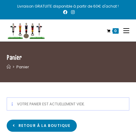
Livraison GRATUITE disponible à partir de 60€ d'achat !
0
Panier
>
Panier
VOTRE PANIER EST ACTUELLEMENT VIDE.
RETOUR À LA BOUTIQUE