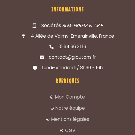
INFORMATIONS
Sociétés
BLM-ERREM
&
T.P.P
4 Allée de Valmy, Emerainville, France
01.64.66.31.16
contact@gloutons.fr
Lundi-Vendredi / 8h30 - 16h
RUBRIQUES
Mon Compte
Notre équipe
Mentions légales
CGV