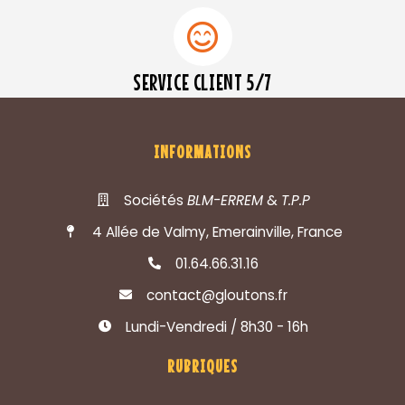
SERVICE CLIENT 5/7
INFORMATIONS
Sociétés
BLM-ERREM
&
T.P.P
4 Allée de Valmy, Emerainville, France
01.64.66.31.16
contact@gloutons.fr
Lundi-Vendredi / 8h30 - 16h
RUBRIQUES