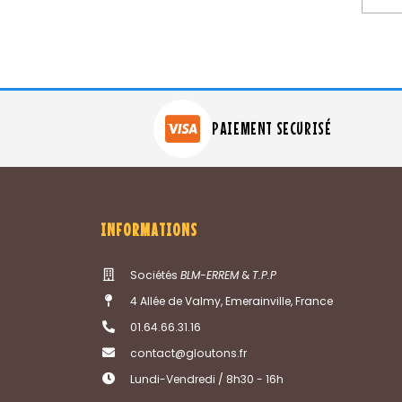
PAIEMENT SECURISÉ
INFORMATIONS
Sociétés
BLM-ERREM
&
T.P.P
4 Allée de Valmy, Emerainville, France
01.64.66.31.16
contact@gloutons.fr
Lundi-Vendredi / 8h30 - 16h