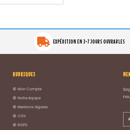
Note
5.00
sur 5
EXPÉDITION EN 3-7 JOURS OUVRABLES
RUBRIQUES
NE
Mon Compte
Soy
nou
Notre équipe
Mentions légales
CGV
RGPD