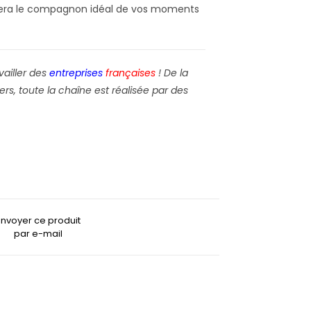
era le compagnon idéal de vos moments
vailler des
entreprises
françaises
! De la
rs, toute la chaîne est réalisée par des
Envoyer ce produit
par e-mail