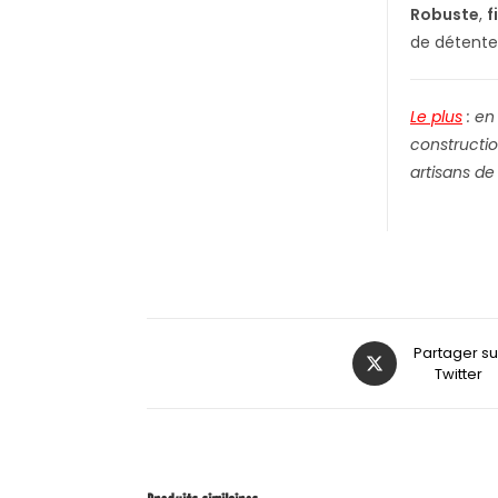
Robuste
,
f
de détente
Le plus
: e
n
constructio
artisans de
Partager su
Twitter