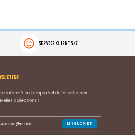
SERVICE CLIENT 5/7
WSLETTER
ez informé en temps réel de la sortie des
velles collections !
M'INSCRIRE