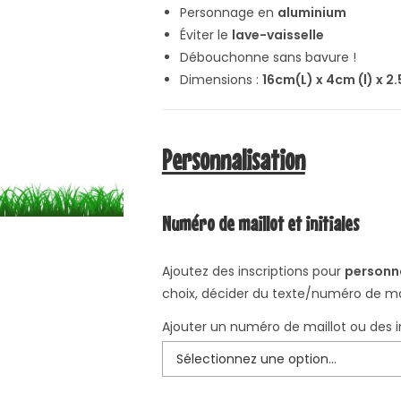
Personnage en
aluminium
Éviter le
lave-vaisselle
Débouchonne sans bavure !
Dimensions :
16cm(L) x 4cm (l) x 2
Personnalisation
Numéro de maillot et initiales
Ajoutez des inscriptions pour
personna
choix, décider du texte/numéro de mai
Ajouter un numéro de maillot ou des in