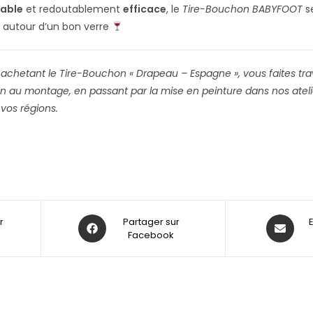
iable
et redoutablement
efficace
, le
Tire-Bouchon BABYFOOT
s
 autour d’un bon verre
 achetant le Tire-Bouchon « Drapeau – Espagne », vous faites tra
n au montage, en passant par la mise en peinture dans nos atelie
 vos régions.
r
Partager sur
Facebook