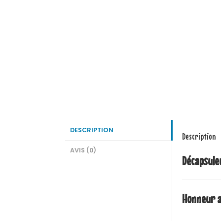
DESCRIPTION
Description
AVIS (0)
Décapsul
Honneur 