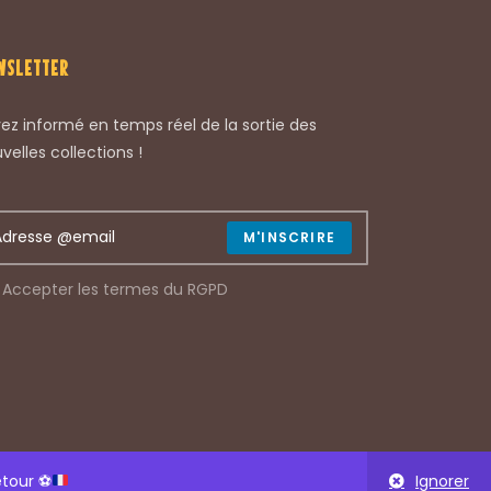
WSLETTER
ez informé en temps réel de la sortie des
velles collections !
M'INSCRIRE
Accepter les termes du RGPD
etour
⚽
Ignorer