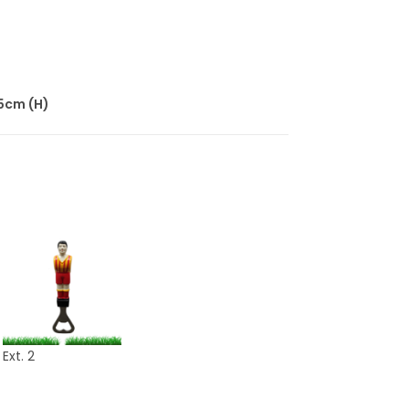
.5cm (H)
Ext. 2