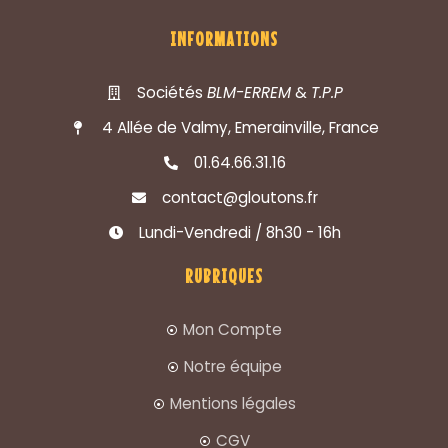
INFORMATIONS
Sociétés
BLM-ERREM
&
T.P.P
4 Allée de Valmy, Emerainville, France
01.64.66.31.16
contact@gloutons.fr
Lundi-Vendredi / 8h30 - 16h
RUBRIQUES
Mon Compte
Notre équipe
Mentions légales
CGV