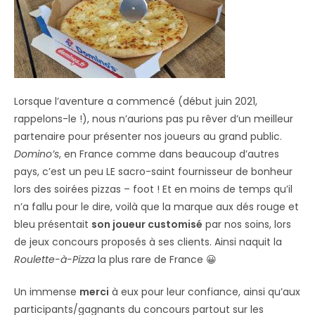
Lorsque l’aventure a commencé (début juin 2021,
rappelons-le !), nous n’aurions pas pu rêver d’un meilleur
partenaire pour présenter nos joueurs au grand public.
Domino’s
, en France comme dans beaucoup d’autres
pays, c’est un peu LE sacro-saint fournisseur de bonheur
lors des soirées pizzas – foot ! Et en moins de temps qu’il
n’a fallu pour le dire, voilà que la marque aux dés rouge et
bleu présentait
son joueur customisé
par nos soins, lors
de jeux concours proposés à ses clients. Ainsi naquit la
Roulette-à-Pizza
la plus rare de France 😀
Un immense
merci
à eux pour leur confiance, ainsi qu’aux
participants/gagnants du concours partout sur les