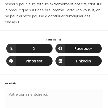
réseaux pour leurs retours extrêmement positifs, tant sur
le produit que sur l’idée elle-même. Lorsqu’on vous lit, on
ne peut qu’être poussé à continuer d’imaginer des
choses !
PLEASE SHARE THIS
X
Facebook
Pinterest
LinkedIn
Laisser un commentaire