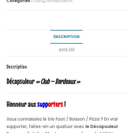
Catégories :
Clubs
,
Décapsuleurs
DESCRIPTION
AVIS (0)
Description
Décapsuleur
« Club – Bordeaux »
Honneur aux
supp
orters
!
Vous connaissiez le trio Foot / Boisson / Pizza ? En vrai
supporter, faites-en un quatuor avec
le Décapsuleur