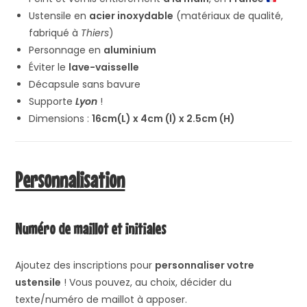
Ustensile en
acier inoxydable
(matériaux de qualité,
fabriqué à
Thiers
)
Personnage en
aluminium
Éviter le
lave-vaisselle
Décapsule sans bavure
Supporte
Lyon
!
Dimensions :
16cm(L) x 4cm (l) x 2.5cm (H)
Personnalisation
Numéro de maillot et initiales
Ajoutez des inscriptions pour
personnaliser votre
ustensile
! Vous pouvez, au choix, décider du
texte/numéro de maillot à apposer.