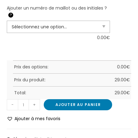
Ajouter un numéro de maillot ou des initiales ?
?
0.00
€
Prix des options:
0.00
€
Prix du produit:
29.00
€
Total:
29.00
€
-
+
AJOUTER AU PANIER
Ajouter à mes favoris