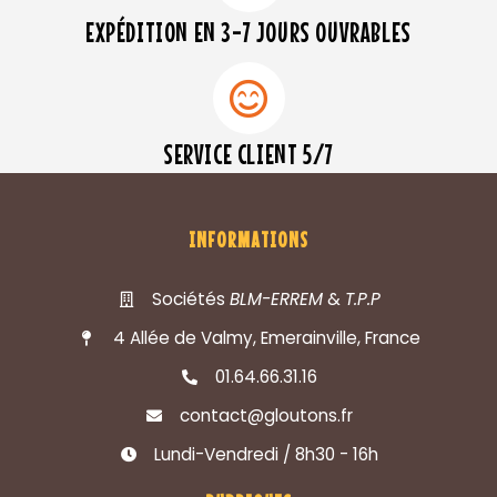
EXPÉDITION EN 3-7 JOURS OUVRABLES
SERVICE CLIENT 5/7
INFORMATIONS
Sociétés
BLM-ERREM
&
T.P.P
4 Allée de Valmy, Emerainville, France
01.64.66.31.16
contact@gloutons.fr
Lundi-Vendredi / 8h30 - 16h