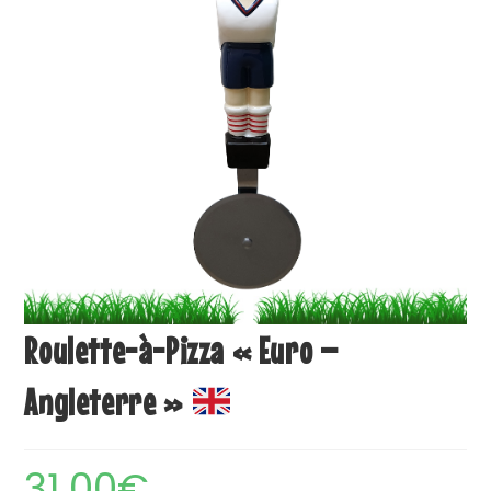
Roulette-à-Pizza « Euro –
Angleterre »
31.00
€