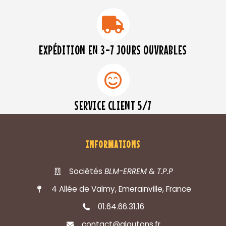
EXPÉDITION EN 3-7 JOURS OUVRABLES
SERVICE CLIENT 5/7
INFORMATIONS
Sociétés
BLM-ERREM
&
T.P.P
4 Allée de Valmy, Emerainville, France
01.64.66.31.16
contact@gloutons.fr