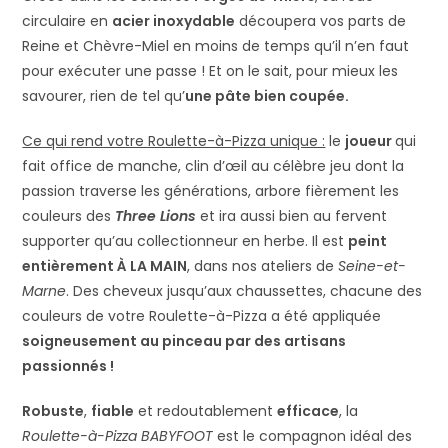
circulaire en
acier inoxydable
découpera vos parts de
Reine et Chèvre-Miel en moins de temps qu’il n’en faut
pour exécuter une passe ! Et on le sait, pour mieux les
savourer, rien de tel qu’
une pâte bien coupée.
Ce qui rend votre Roulette-à-Pizza unique :
le
joueur
qui
fait office de manche, clin d’œil au célèbre jeu dont la
passion traverse les générations, arbore fièrement les
couleurs des
Three Lions
et ira aussi bien au fervent
supporter qu’au collectionneur en herbe. Il est
peint
entièrement À LA MAIN
, dans nos ateliers de
Seine-et-
Marne
. Des cheveux jusqu’aux chaussettes, chacune des
couleurs de votre Roulette-à-Pizza a été appliquée
soigneusement au pinceau par des artisans
passionnés !
Robuste
,
fiable
et redoutablement
efficace
, la
Roulette-à-Pizza BABYFOOT
est le compagnon idéal des