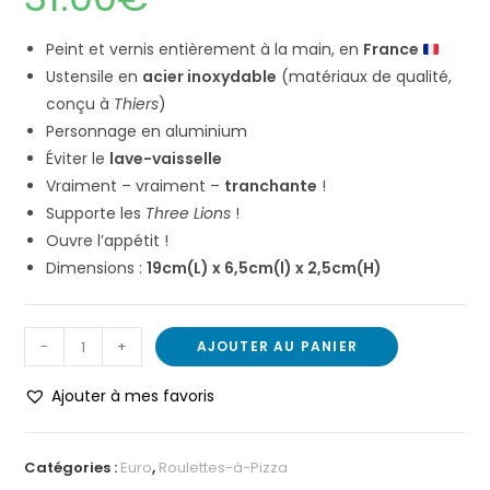
Peint et vernis entièrement à la main, en
France
Ustensile en
acier inoxydable
(matériaux de qualité,
conçu à
Thiers
)
Personnage en aluminium
Éviter le
lave-vaisselle
Vraiment – vraiment –
tranchante
!
Supporte les
Three Lions
!
Ouvre l’appétit !
Dimensions :
19cm(L) x 6,5cm(l) x 2,5cm(H)
-
+
AJOUTER AU PANIER
Ajouter à mes favoris
Catégories :
Euro
,
Roulettes-à-Pizza