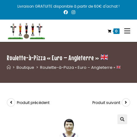
Livraison GRATUITE disponible à partir de 60€ d'achat !
0
Roulette-à-Pizza « Euro – Angleterre »
>
Boutique
>
Roulette-à-Pizza « Euro – Angleterre »
Produit précédent
Produit suivant
🔍