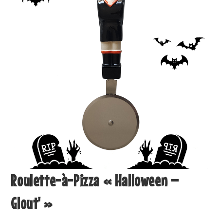
Roulette-à-Pizza « Halloween –
Glout' »