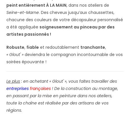
peint entièrement À LA MAIN
, dans nos ateliers de
Seine-et-Marne
. Des cheveux jusqu’aux chaussettes,
chacune des couleurs de votre décapsuleur personnalisé
a été appliquée
soigneusement au pinceau par des
artistes passionnés !
Robuste
,
fiable
et redoutablement
tranchante
,
« Glout' »
deviendra le compagnon incontournable de vos
soirées épouvante !
Le plus
: en achetant « Glout' », vous faites travailler des
entreprises
françaises
! De la construction au montage,
en passant par la mise en peinture dans nos ateliers,
toute la chaîne est réalisée par des artisans de vos
régions.