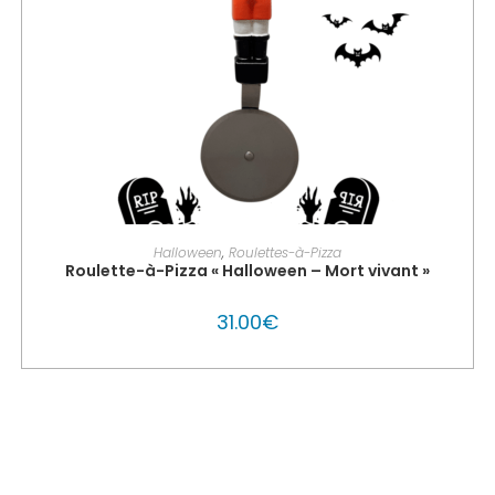
PERSONNALISER MON GLOUTON
Halloween
,
Roulettes-à-Pizza
Roulette-à-Pizza « Halloween – Mort vivant »
31.00
€