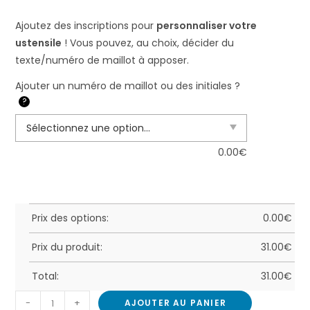
Ajoutez des inscriptions pour
personnaliser votre
ustensile
! Vous pouvez, au choix, décider du
texte/numéro de maillot à apposer.
Ajouter un numéro de maillot ou des initiales ?
?
0.00
€
Prix des options:
0.00
€
Prix du produit:
31.00
€
Total:
31.00
€
-
+
AJOUTER AU PANIER