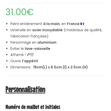
31.00
€
Peint entièrement
à la main
, en
France
Ustensile en
acier inoxydable
(matériaux de qualité,
fabrication française)
Personnage en
aluminium
Éviter le
lave-vaisselle
Affamé ! 🍕😈
Ouvre
l’appétit
Dimensions :
19cm(L) x 6.5cm (l) x 2.5cm (H)
Personnalisation
Numéro de maillot et initiales