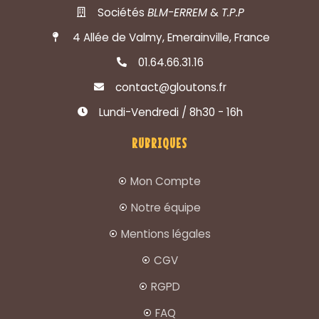
Sociétés
BLM-ERREM
&
T.P.P
4 Allée de Valmy, Emerainville, France
01.64.66.31.16
contact@gloutons.fr
Lundi-Vendredi / 8h30 - 16h
RUBRIQUES
Mon Compte
Notre équipe
Mentions légales
CGV
RGPD
FAQ