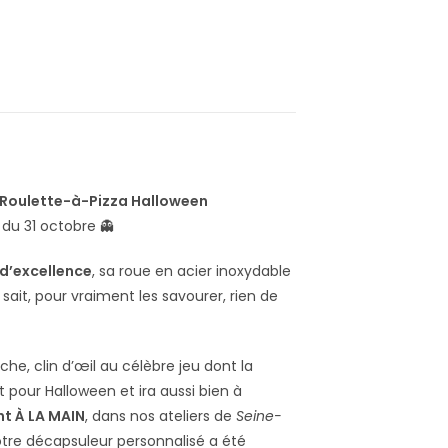
Roulette-à-Pizza Halloween
 du 31 octobre 👻
 d’excellence
, sa roue en acier inoxydable
ait, pour vraiment les savourer, rien de
he, clin d’œil au célèbre jeu dont la
pour Halloween et ira aussi bien à
nt À LA MAIN
, dans nos ateliers de
Seine-
tre décapsuleur personnalisé a été