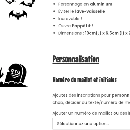
Personnage en
aluminium
Éviter le
lave-vaisselle
Increvable !
Ouvre
l’appétit !
Dimensions :
19cm(L) x 6.5cm (l) x
Personnalisation
Numéro de maillot et initiales
Ajoutez des inscriptions pour
personna
choix, décider du texte/numéro de mai
Ajouter un numéro de maillot ou des in