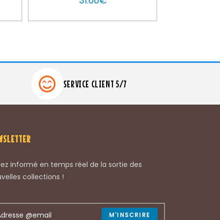
31.00
€
SERVICE CLIENT 5/7
WSLETTER
ez informé en temps réel de la sortie des
velles collections !
M'INSCRIRE