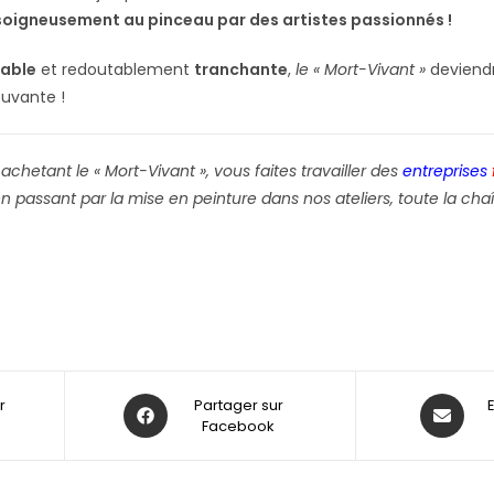
soigneusement au pinceau par des artistes passionnés !
iable
et redoutablement
tranchante
,
le « Mort-Vivant »
deviend
ouvante !
 achetant le « Mort-Vivant », vous faites travailler des
entreprises
 passant par la mise en peinture dans nos ateliers, toute la chaî
r
Partager sur
Facebook