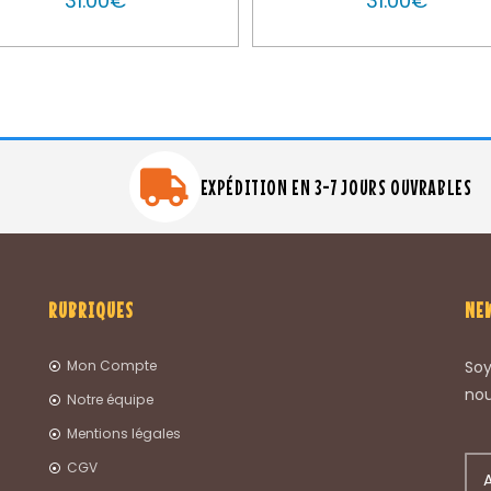
31.00
€
31.00
€
EXPÉDITION EN 3-7 JOURS OUVRABLES
RUBRIQUES
NE
Mon Compte
Soy
nou
Notre équipe
Mentions légales
CGV