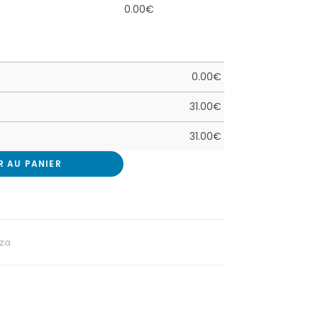
0.00
€
0.00
€
31.00
€
31.00
€
R AU PANIER
zza