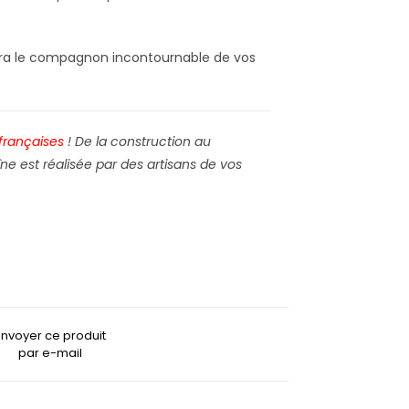
ra le compagnon incontournable de vos
françaises
! De la construction au
ne est réalisée par des artisans de vos
Envoyer ce produit
par e-mail