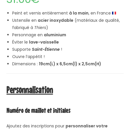
Peint et vernis entièrement
à la main
, en France
Ustensile en
acier inoxydable
(matériaux de qualité,
fabriqué à
Thiers
)
Personnage en
aluminium
Éviter le
lave-vaisselle
Supporte
Saint-Étienne
!
Ouvre l’appétit !
Dimensions :
19cm(L) x 6,5cm(l) x 2,5cm(H)
Personnalisation
Numéro de maillot et initiales
Ajoutez des inscriptions pour
personnaliser votre