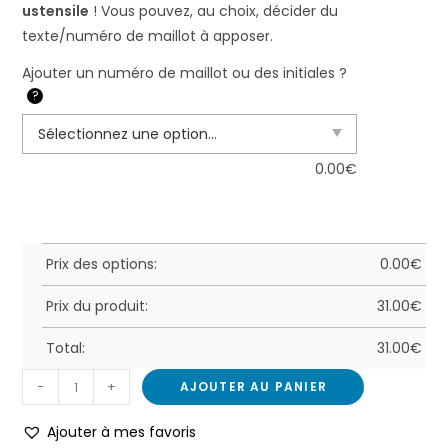
ustensile
! Vous pouvez, au choix, décider du
texte/numéro de maillot à apposer.
Ajouter un numéro de maillot ou des initiales ?
?
0.00
€
Prix des options:
0.00
€
Prix du produit:
31.00
€
Total:
31.00
€
-
+
AJOUTER AU PANIER
Ajouter à mes favoris