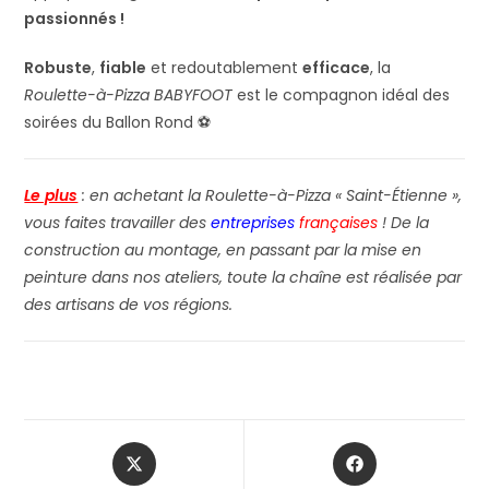
passionnés !
Robuste
,
fiable
et redoutablement
efficace
, la
Roulette-à-Pizza BABYFOOT
est le compagnon idéal des
soirées du Ballon Rond ⚽
Le plus
: e
n achetant la Roulette-à-Pizza « Saint-Étienne »,
vous faites travailler des
entreprises
françaises
! De la
construction au montage, en passant par la mise en
peinture dans nos ateliers, toute la chaîne est réalisée par
des artisans de vos régions.