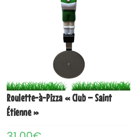
Roulette-à-Pizza « Club – Saint
Étienne »
31.00
€