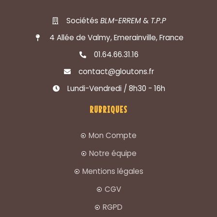
Sociétés
BLM-ERREM
&
T.P.P
4 Allée de Valmy, Emerainville, France
01.64.66.31.16
contact@gloutons.fr
Lundi-Vendredi / 8h30 - 16h
RUBRIQUES
Mon Compte
Notre équipe
Mentions légales
CGV
RGPD