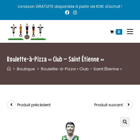
Livraison GRATUITE disponible à partir de 60€ d'achat !
0
Roulette-à-Pizza « Club – Saint Étienne »
>
Boutique
>
Roulette-à-Pizza « Club – Saint Étienne »
Produit précédent
Produit suivant
🔍