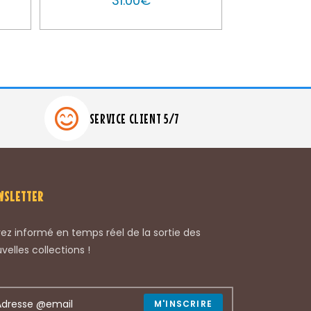
31.00
€
SERVICE CLIENT 5/7
WSLETTER
ez informé en temps réel de la sortie des
velles collections !
M'INSCRIRE