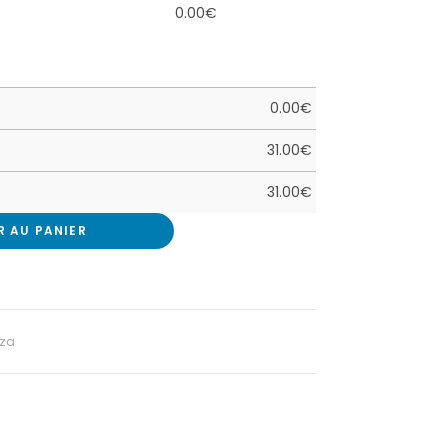
0.00
€
0.00
€
31.00
€
31.00
€
R AU PANIER
zza