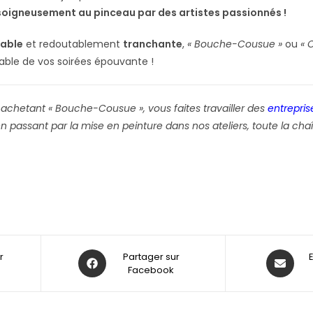
soigneusement au pinceau par des artistes passionnés !
iable
et redoutablement
tranchante
,
« Bouche-Cousue »
ou
« 
able de vos soirées épouvante !
 achetant « Bouche-Cousue », vous faites travailler des
entrepris
 passant par la mise en peinture dans nos ateliers, toute la chaî
r
Partager sur
Facebook