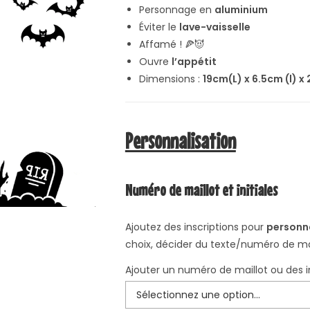
Personnage en
aluminium
Éviter le
lave-vaisselle
Affamé ! 🍕😈
Ouvre
l’appétit
Dimensions :
19cm(L) x 6.5cm (l) x
Personnalisation
Numéro de maillot et initiales
Ajoutez des inscriptions pour
personna
choix, décider du texte/numéro de mai
Ajouter un numéro de maillot ou des in