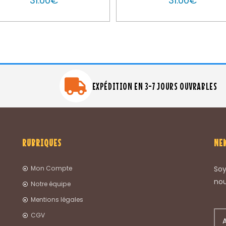
31.00
€
31.00
€
EXPÉDITION EN 3-7 JOURS OUVRABLES
RUBRIQUES
NE
Mon Compte
Soy
nou
Notre équipe
Mentions légales
CGV