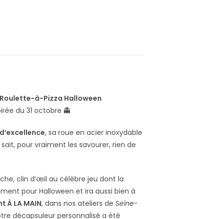
Roulette-à-Pizza Halloween
oirée du 31 octobre 👻
 d’excellence
, sa roue en acier inoxydable
ait, pour vraiment les savourer, rien de
he, clin d’œil au célèbre jeu dont la
ment pour Halloween et ira aussi bien à
nt À LA MAIN
, dans nos ateliers de
Seine-
tre décapsuleur personnalisé a été