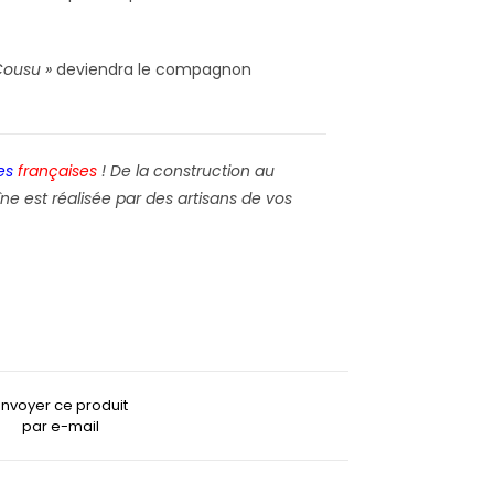
Cousu »
deviendra le compagnon
es
françaises
! De la construction au
ne est réalisée par des artisans de vos
Envoyer ce produit
par e-mail