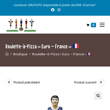
Livraison GRATUITE disponible à partir de 60€ d'achat !
0
Roulette-à-Pizza « Euro – France »
>
Boutique
>
Roulette-à-Pizza « Euro – France »
Produit précédent
Produit suivant
🔍