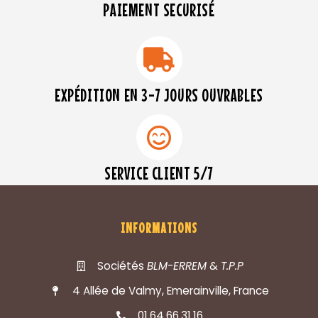
PAIEMENT SECURISÉ
EXPÉDITION EN 3-7 JOURS OUVRABLES
SERVICE CLIENT 5/7
INFORMATIONS
Sociétés
BLM-ERREM
&
T.P.P
4 Allée de Valmy, Emerainville, France
01.64.66.31.16