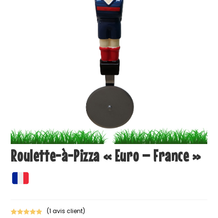
Roulette-à-Pizza « Euro – France »
(
1
avis client)